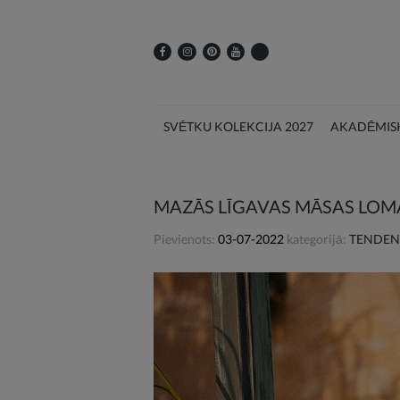
SVĒTKU KOLEKCIJA 2027
AKADĒMISK
MAZĀS LĪGAVAS MĀSAS LOM
Pievienots:
03-07-2022
kategorijā:
TENDEN