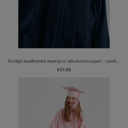
Svinīgā akadēmiskā mantija ar absolventu cepuri – tumši zila
€27,00