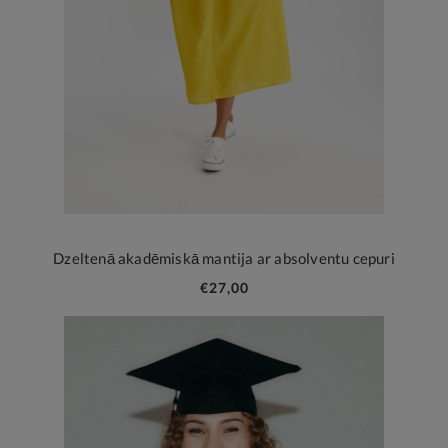
Dzeltenā akadēmiskā mantija ar absolventu cepuri
€27,00