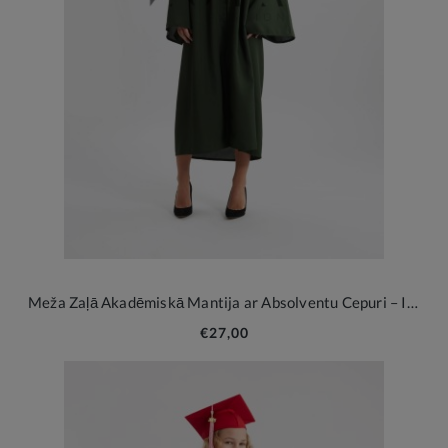
Meža Zaļā Akadēmiskā Mantija ar Absolventu Cepuri – Izlaiduma Komplekts
€27,00