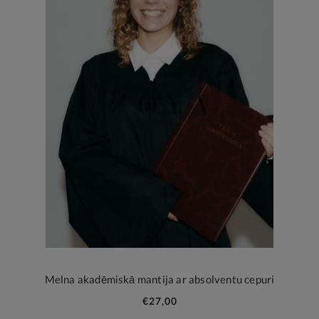
Melna akadēmiskā mantija ar absolventu cepuri
€27,00