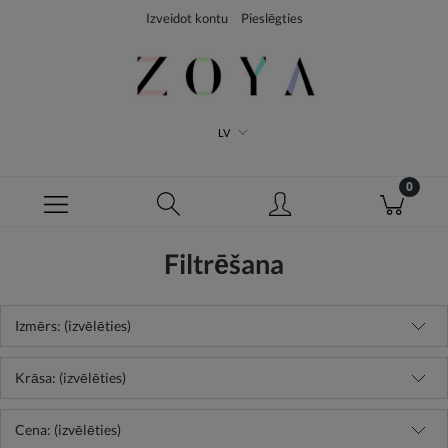
Izveidot kontu
Pieslēgties
LV
Filtrēšana
Izmērs: (izvēlēties)
Krāsa: (izvēlēties)
Cena: (izvēlēties)