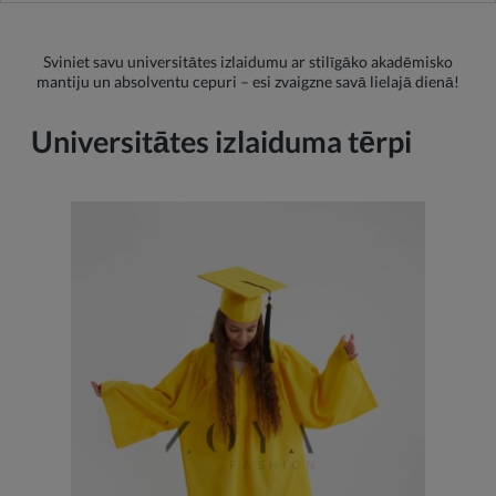
Sviniet savu universitātes izlaidumu ar stilīgāko akadēmisko
mantiju un absolventu cepuri – esi zvaigzne savā lielajā dienā!
Universitātes izlaiduma tērpi