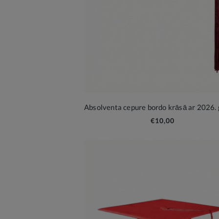
€10,00