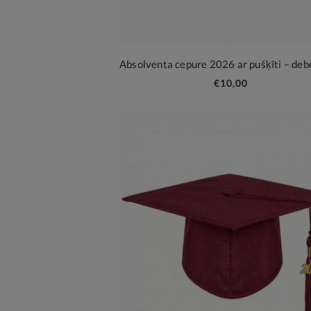
€10,00