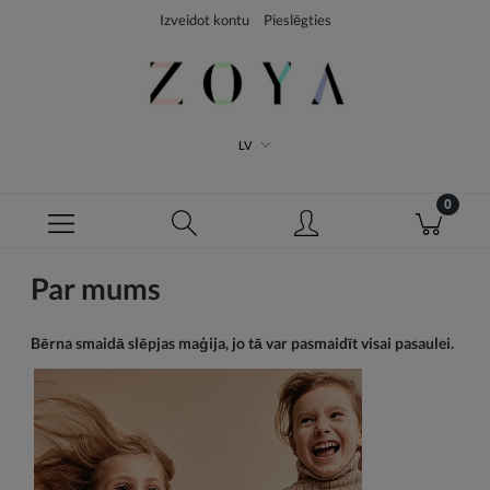
Izveidot kontu
Pieslēgties
LV
Par mums
Bērna smaidā slēpjas maģija, jo tā var pasmaidīt visai pasaulei.