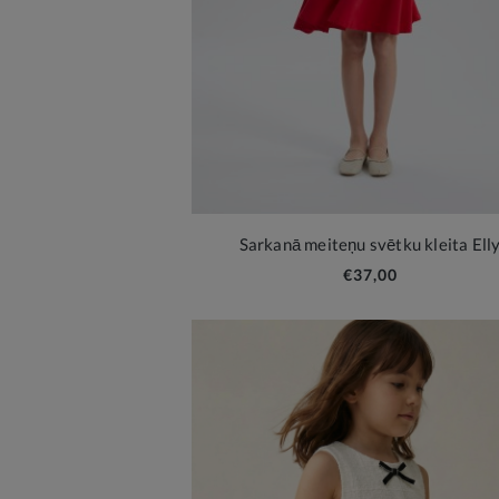
Sarkanā meiteņu svētku kleita Ell
€37,00