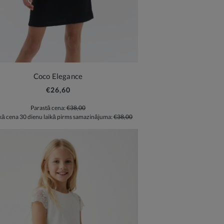
Coco Elegance
€26,60
Parastā cena:
€38,00
ā cena 30 dienu laikā pirms samazinājuma:
€38,00