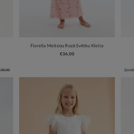
Fiorella Meiteņu Rozā Svētku Kleita
€36,00
€30,00
Zemāk