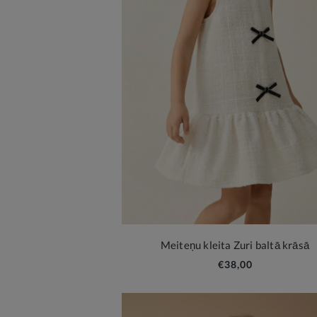
Meiteņu kleita Zuri baltā krāsā
€38,00