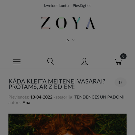
Izveidot kontu
Pieslēgties
LV
KĀDA KLEITA MEITENEI VASARAI?
0
PROTAMS, AR ZIEDIEM!
Pievienots:
13-04-2022
kategorijā:
TENDENCES UN PADOMI
autors:
Ana