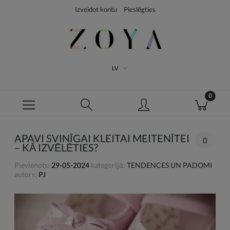
Izveidot kontu
Pieslēgties
LV
APAVI SVINĪGAI KLEITAI MEITENĪTEI
0
– KĀ IZVĒLĒTIES?
Pievienots:
29-05-2024
kategorijā:
TENDENCES UN PADOMI
autors:
PJ