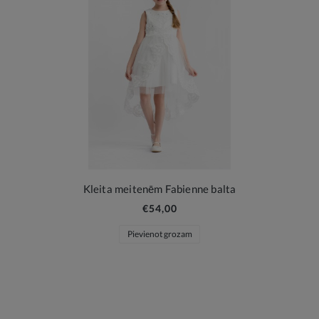
Kleita meitenēm Fabienne balta
€54,00
Pievienot grozam