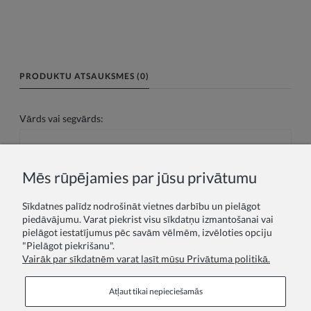
PRODUKTU ATSAUKSMES (0)
Vārds vai segvārds:
Jūsu atsauksme:
Mēs rūpējamies par jūsu privātumu
Sīkdatnes palīdz nodrošināt vietnes darbību un pielāgot
piedāvājumu. Varat piekrist visu sīkdatņu izmantošanai vai
pielāgot iestatījumus pēc savām vēlmēm, izvēloties opciju
"Pielāgot piekrišanu".
Vairāk par sīkdatnēm varat lasīt mūsu Privātuma politikā.
Sūtīt
Atļaut tikai nepieciešamās