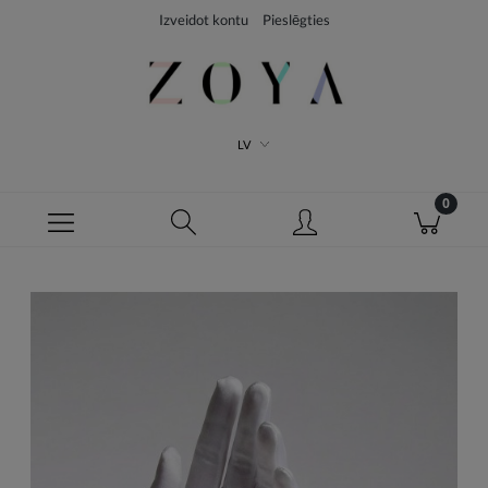
Izveidot kontu
Pieslēgties
LV