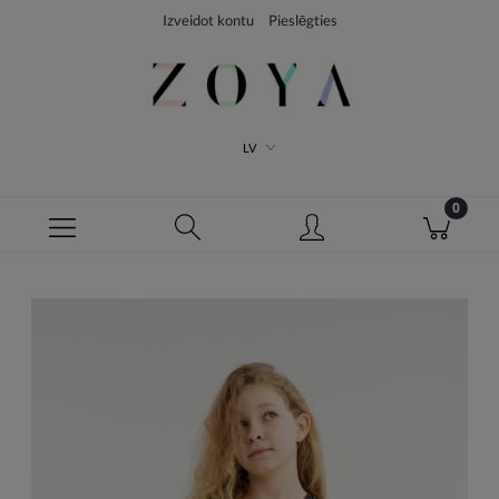
Izveidot kontu
Pieslēgties
LV