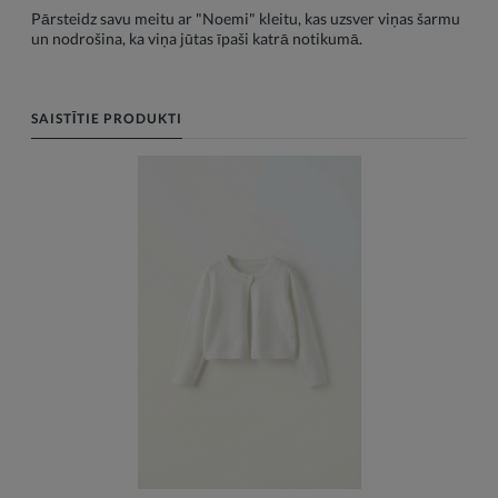
Pārsteidz savu meitu ar "Noemi" kleitu, kas uzsver viņas šarmu
un nodrošina, ka viņa jūtas īpaši katrā notikumā.
SAISTĪTIE PRODUKTI