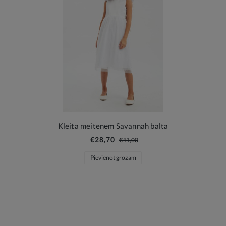
Kleita meitenēm Savannah balta
€28,70
€41,00
Pievienot grozam