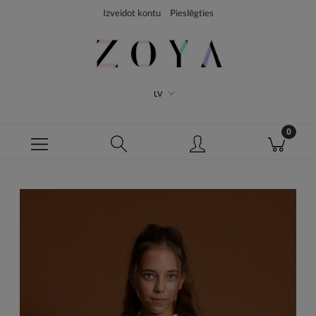
Izveidot kontu
Pieslēgties
LV