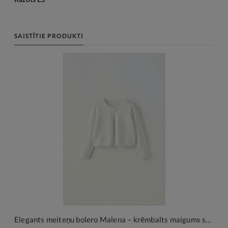
SAISTĪTIE PRODUKTI
Elegants meiteņu bolero Malena – krēmbalts maigums svētku brīžiem