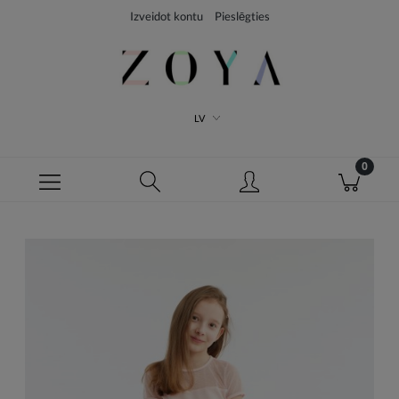
Izveidot kontu
Pieslēgties
LV