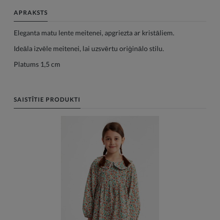
APRAKSTS
Eleganta matu lente meitenei, apgriezta ar kristāliem.
Ideāla izvēle meitenei, lai uzsvērtu oriģinālo stilu.
Platums 1,5 cm
SAISTĪTIE PRODUKTI