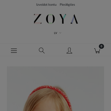
Izveidot kontu
Pieslēgties
LV