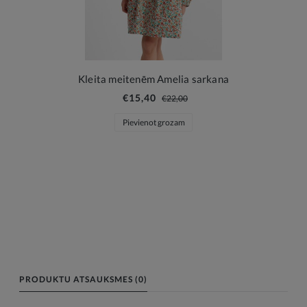
Kleita meitenēm Amelia sarkana
€15,40
€22,00
Pievienot grozam
PRODUKTU ATSAUKSMES (0)