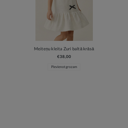
Meiteņu kleita Zuri baltā krāsā
€38,00
Pievienot grozam