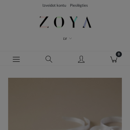
Izveidot kontu
Pieslēgties
LV