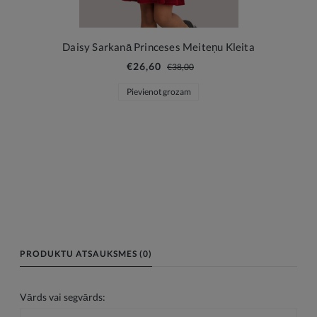
Daisy Sarkanā Princeses Meiteņu Kleita
€26,60
€38,00
Pievienot grozam
PRODUKTU ATSAUKSMES (0)
Vārds vai segvārds: