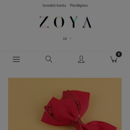
Izveidot kontu
Pieslēgties
LV