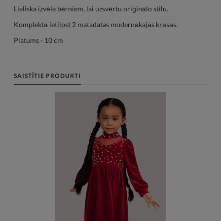
Lieliska izvēle bērniem, lai uzsvērtu oriģinālo stilu.
Komplektā ietilpst 2 matadatas modernākajās krāsās.
Platums - 10 cm
SAISTĪTIE PRODUKTI