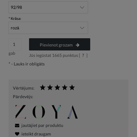
*
Krāsa:
Pievienot grozam
gab
Jūs iegūstat
1665
punktus [
?
]
*
- Lauks ir obligāts
Vērtējums:
Pārdevējs:
jautājiet par produktu
ieteikt draugam