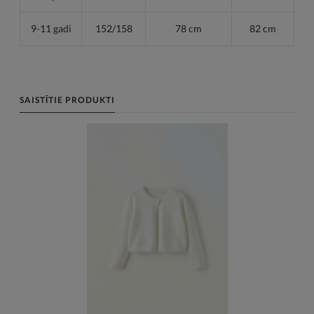
9-11 gadi
152/158
78 cm
82 cm
SAISTĪTIE PRODUKTI