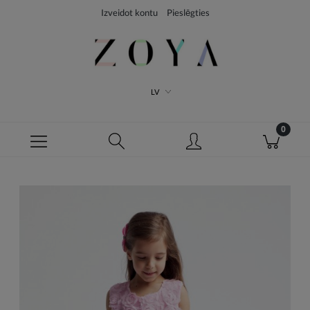
Izveidot kontu
Pieslēgties
LV