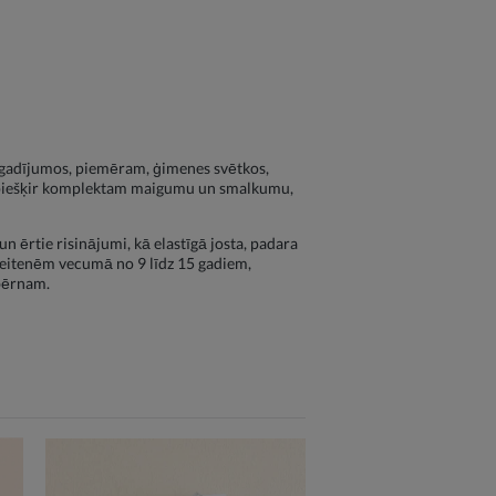
s gadījumos, piemēram, ģimenes svētkos,
is piešķir komplektam maigumu un smalkumu,
n ērtie risinājumi, kā elastīgā josta, padara
meitenēm vecumā no 9 līdz 15 gadiem,
 bērnam.