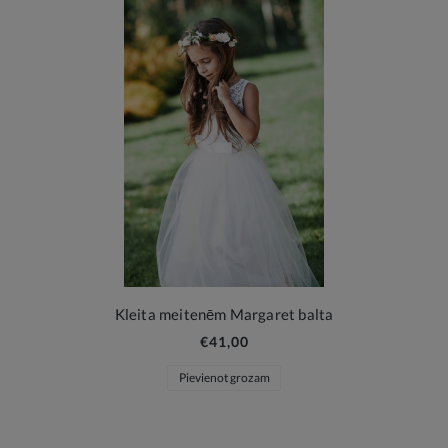
Kleita meitenēm Margaret balta
€41,00
Pievienot grozam