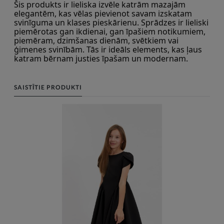
Šis produkts ir lieliska izvēle katrām mazajām 
elegantēm, kas vēlas pievienot savam izskatam 
svinīguma un klases pieskārienu. Sprādzes ir lieliski 
piemērotas gan ikdienai, gan īpašiem notikumiem, 
piemēram, dzimšanas dienām, svētkiem vai 
ģimenes svinībām. Tās ir ideāls elements, kas ļaus 
katram bērnam justies īpašam un modernam.
SAISTĪTIE PRODUKTI