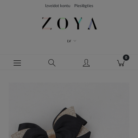
Izveidot kontu
Pieslēgties
LV