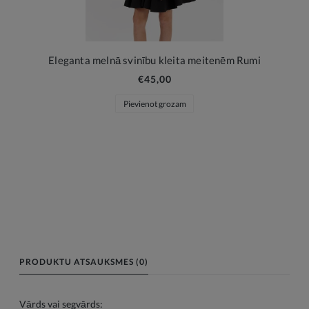
Eleganta melnā svinību kleita meitenēm Rumi
€45,00
Pievienot grozam
PRODUKTU ATSAUKSMES (0)
Vārds vai segvārds: