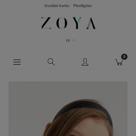
Izveidot kontu
Pieslēgties
LV