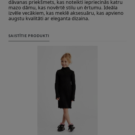
dāvanas priekšmets, kas noteikti iepriecinās katru 
mazo dāmu, kas novērtē stilu un ērtumu. Ideāla 
izvēle vecākiem, kas meklē aksesuāru, kas apvieno 
augstu kvalitāti ar eleganta dizaina.
SAISTĪTIE PRODUKTI