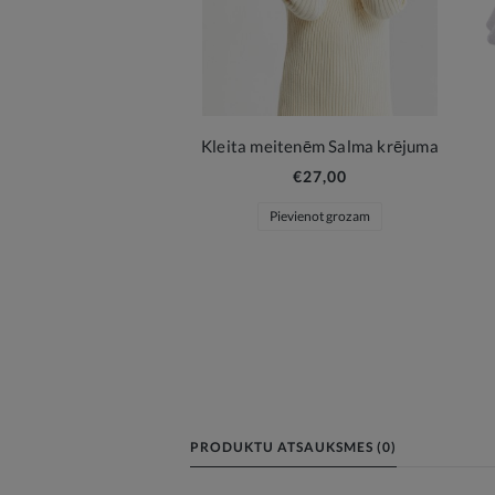
Kleita meitenēm Salma krējuma
€27,00
Pievienot grozam
PRODUKTU ATSAUKSMES (0)