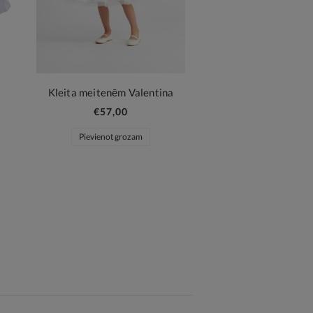
Kleita meitenēm Valentina
€57,00
Pievienot grozam