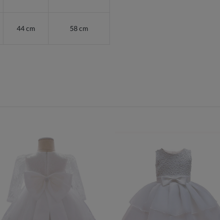
44 cm
58 cm