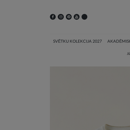
SVĒTKU KOLEKCIJA 2027
AKADĒMISK
Jū