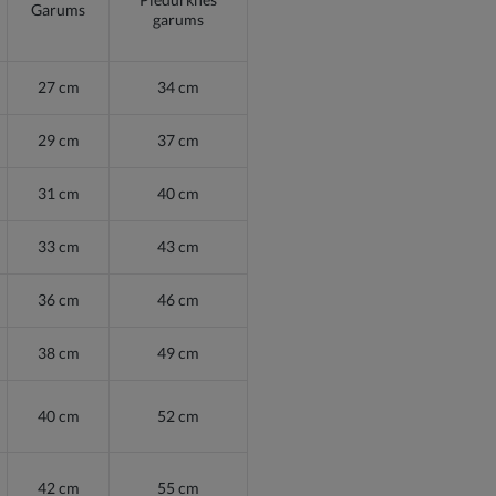
Garums
garums
27 cm
34 cm
29 cm
37 cm
31 cm
40 cm
33 cm
43 cm
36 cm
46 cm
38 cm
49 cm
40 cm
52 cm
42 cm
55 cm