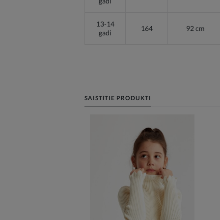
gadi
13-14
164
92 cm
gadi
SAISTĪTIE PRODUKTI